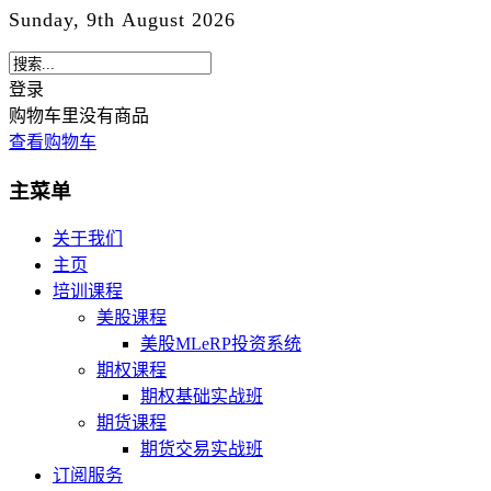
Sunday, 9th August 2026
登录
购物车里没有商品
查看购物车
主菜单
关于我们
主页
培训课程
美股课程
美股MLeRP投资系统
期权课程
期权基础实战班
期货课程
期货交易实战班
订阅服务