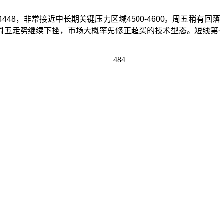
4448
，非常接近中长期关键压力区域
4500-4600
。周五稍有回
周五走势继续下挫，市场大概率先修正超买的技术型态。短线第